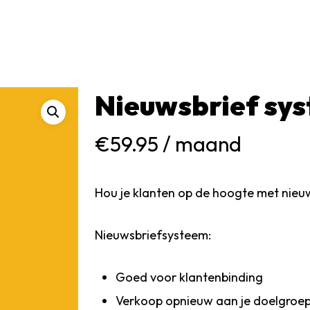
Nieuwsbrief sy
€
59.95
/ maand
Hou je klanten op de hoogte met nieu
Nieuwsbriefsysteem:
Goed voor klantenbinding
Verkoop opnieuw aan je doelgroe